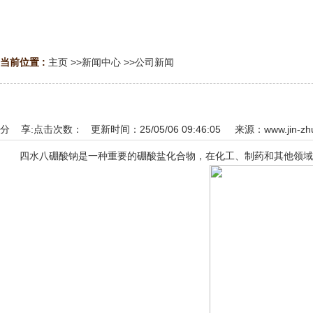
当前位置 :
主页
>>
新闻中心
>>
公司新闻
分 享:
点击次数：
更新时间：25/05/06 09:46:05 来源：
www.jin-zh
四水八硼酸钠是一种重要的硼酸盐化合物，在化工、制药和其他领域