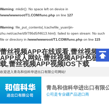
Warning
: mkdir(): No space left on device in
/www/wwwroot/T1.COM/func.php
on line
127
Warning
: file_put_contents(./cachefile_yuan/jin-
zhu.net/cache/d9/786d5/f4613.html): failed to open stream: No such
file or directory in
/www/wwwroot/T1.COM/func.php
on line
115
蕾丝视频APP在线观看,蕾丝视频
APP成人网站,蕾丝视频APP色板下
载,蕾丝视频APP视频IOS下载
欢迎进入青岛和信科华进出口有限公司网站!
青岛和信科华进出口有限
公司是专业硼产品进口商