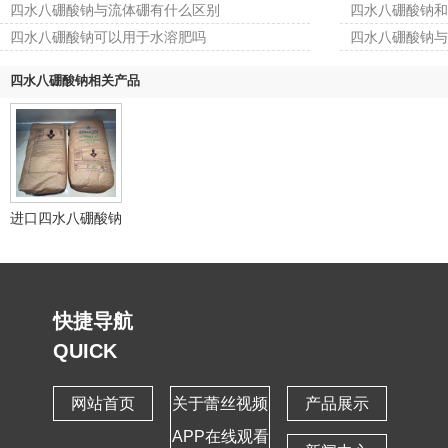
四水八硼酸钠与流体硼有什么区别
四水八硼酸钠和
四水八硼酸钠可以用于水溶肥吗
四水八硼酸钠与
四水八硼酸钠相关产品
进口四水八硼酸钠
快捷导航
QUICK
网站首页
关于蕾丝视频
产品展示
APP在线观看