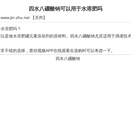
四水八硼酸钠可以用于水溶肥吗
：
www.jin-zhu.net
【
关闭
】
水溶肥吗？
是做水溶肥硼元素添加剂的原材料。四水八硼酸钠尤其适用于滴灌技术
不错的选择，蕾丝视频APP在线观看在选购时可以考虑一下。