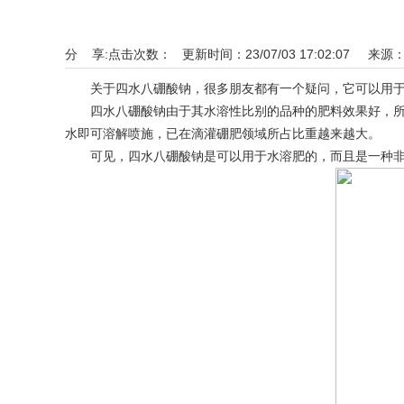
分 享:
点击次数：
更新时间：23/07/03 17:02:07 来源
关于四水八硼酸钠，很多朋友都有一个疑问，它可以用于
四水八硼酸钠由于其水溶性比别的品种的肥料效果好，所以
水即可溶解喷施，已在滴灌硼肥领域所占比重越来越大。
可见，四水八硼酸钠是可以用于水溶肥的，而且是一种非常